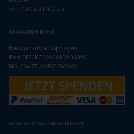
Mittwoch
von 14:00 bis 17:00 Uhr
BANKVERBINDUNG
Kreissparkasse Göppingen
IBAN: DE11610500000001234026
BIC-/SWIFT: GOPSDE6GXXX
MITGLIEDSCHAFT BEANTRAGEN