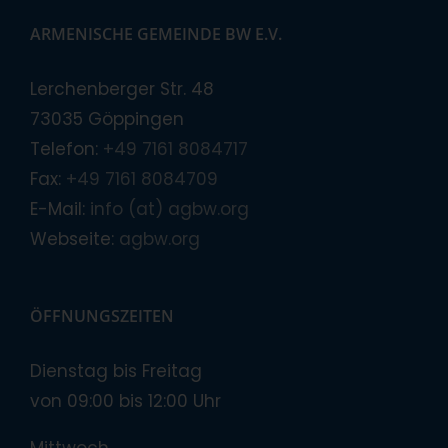
ARMENISCHE GEMEINDE BW E.V.
Lerchenberger Str. 48
73035 Göppingen
Telefon:
+49 7161 8084717
Fax:
+49 7161 8084709
E-Mail:
info (at) agbw.org
Webseite:
agbw.org
ÖFFNUNGSZEITEN
Dienstag bis Freitag
von 09:00 bis 12:00 Uhr