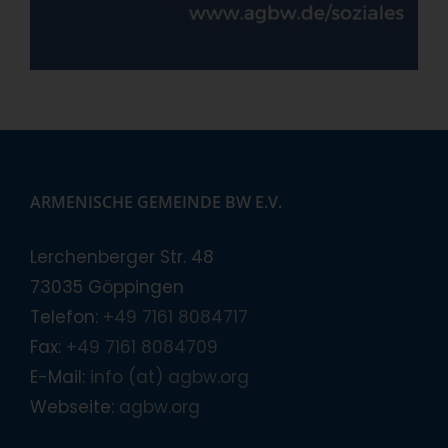
ARMENISCHE GEMEINDE BW E.V.
Lerchenberger Str. 48
73035 Göppingen
Telefon:
+49 7161 8084717
Fax:
+49 7161 8084709
E-Mail:
info (at) agbw.org
Webseite:
agbw.org