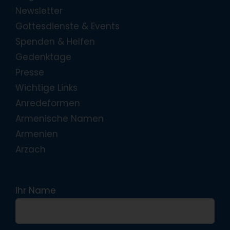
Newsletter
Gottesdienste & Events
Spenden & Helfen
Gedenktage
Presse
Wichtige Links
Anredeformen
Armenische Namen
Armenien
Arzach
Ihr Name