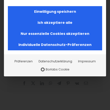
Einwilligung speichern
Ich akzeptiere alle
Nur essenzielle Cookies akzeptieren
Individuelle Datenschutz-Präferenzen
Präferenzen
Datenschutzerklärung
Impressum
Borlabs Cookie
Teilen Sie diesen Artikel!
Facebook
X
LinkedIn
WhatsApp
Telegram
Pinterest
Vk
E-
Mail