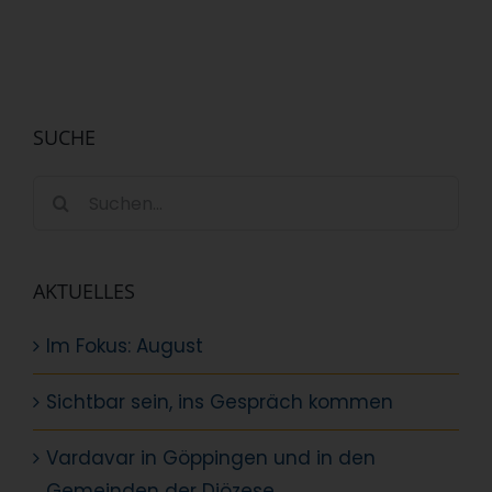
SUCHE
Suche
nach:
AKTUELLES
Im Fokus: August
Sichtbar sein, ins Gespräch kommen
Vardavar in Göppingen und in den
Gemeinden der Diözese