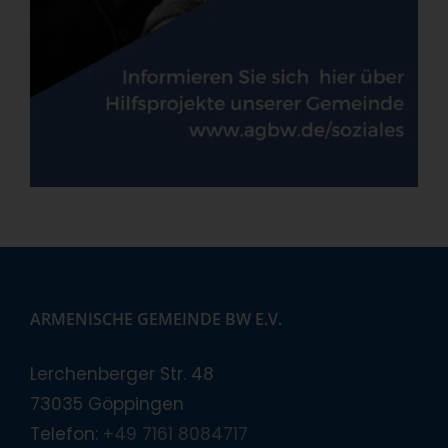
ARMENISCHE GEMEINDE BW E.V.
Lerchenberger Str. 48
73035 Göppingen
Telefon:
+49 7161 8084717