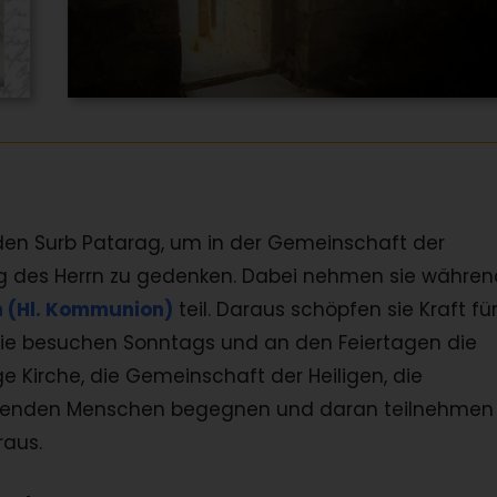
en Surb Patarag, um in der Gemeinschaft der
g des Herrn zu gedenken. Dabei nehmen sie währen
 (Hl. Kommunion)
teil. Daraus schöpfen sie Kraft fü
 Sie besuchen Sonntags und an den Feiertagen die
ge Kirche, die Gemeinschaft der Heiligen, die
aubenden Menschen begegnen und daran teilnehmen
raus.