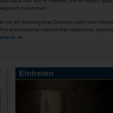
nd dafür hält sich in Grenzen, und es macht Spaß,
 Gespräch zu kommen.
nen wir am Sonntag Ihres Dienstes, nach Surb Patara
Ihre entschlafenen Verwandten zelebrieren. Sprech
pfarrer
an.