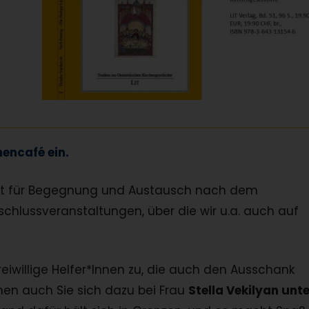
hencafé ein.
eit für Begegnung und Austausch nach dem
schlussveranstaltungen, über die wir u.a. auch auf
reiwillige Helfer*Innen zu, die auch den Ausschank
n auch Sie sich dazu bei Frau
Stella Vekilyan unt