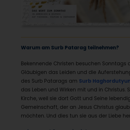
Warum am Surb Patarag teilnehmen?
Bekennende Christen besuchen Sonntags d
Gläubigen das Leiden und die Auferstehun
des Surb Patarags am
Surb Haghordutyun
das Leben und Wirken mit und in Christus.
Kirche, weil sie dort Gott und Seine lebendi
Gemeinschaft, der an Jesus Christus gl
möchten. Und dies tun sie aus der Liebe he