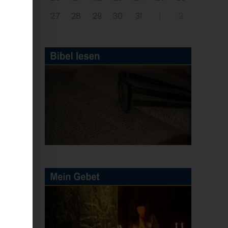
27
28
29
30
31
1
2