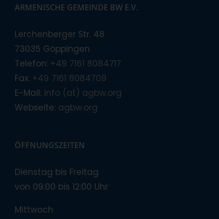
ARMENISCHE GEMEINDE BW E.V.
Lerchenberger Str. 48
73035 Göppingen
Telefon:
+49 7161 8084717
Fax:
+49 7161 8084709
E-Mail:
info (at) agbw.org
Webseite:
agbw.org
ÖFFNUNGSZEITEN
Dienstag bis Freitag
von 09:00 bis 12:00 Uhr
Mittwoch