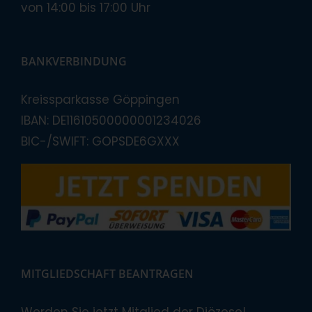
von 14:00 bis 17:00 Uhr
BANKVERBINDUNG
Kreissparkasse Göppingen
IBAN: DE11610500000001234026
BIC-/SWIFT: GOPSDE6GXXX
MITGLIEDSCHAFT BEANTRAGEN