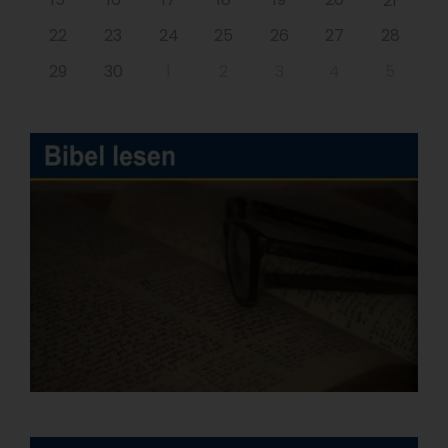
21
22
23
24
25
26
27
28
29
30
1
2
3
4
5