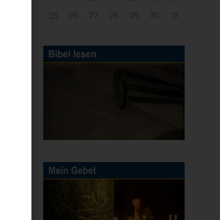
26
27
28
29
30
31
25