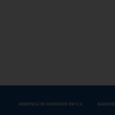
ARMENISCHE GEMEINDE BW E.V.
BANKVE