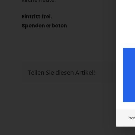
Kirche heute.
Eintritt frei.
Spenden erbeten
Teilen Sie diesen Artikel!
Prä