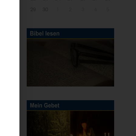
29
30
1
2
3
4
5