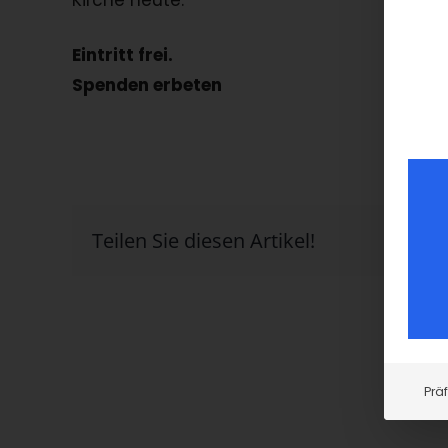
Kirche heute.
Eintritt frei.
Spenden erbeten
Teilen Sie diesen Artikel!
Prä