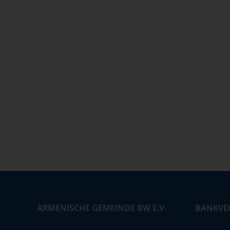
ARMENISCHE GEMEINDE BW E.V.
BANKVE