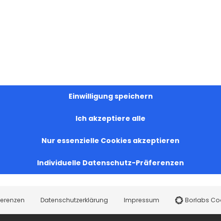
Einwilligung speichern
Ich akzeptiere alle
Nur essenzielle Cookies akzeptieren
Individuelle Datenschutz-Präferenzen
ferenzen
Datenschutzerklärung
Impressum
Borlabs Co