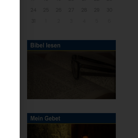
24
25
26
27
28
29
30
31
1
2
3
4
5
6