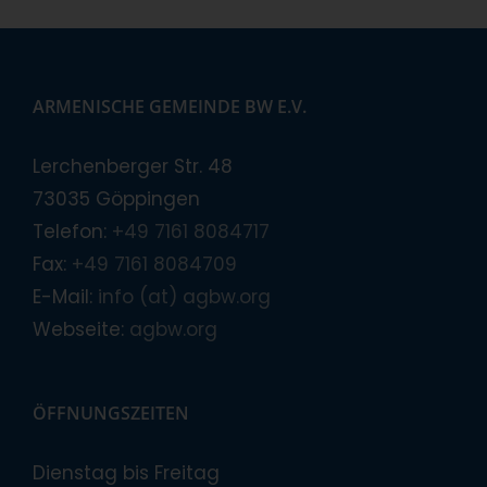
ARMENISCHE GEMEINDE BW E.V.
Lerchenberger Str. 48
73035 Göppingen
Telefon:
+49 7161 8084717
Fax:
+49 7161 8084709
E-Mail:
info (at) agbw.org
Webseite:
agbw.org
ÖFFNUNGSZEITEN
Dienstag bis Freitag