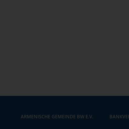
ARMENISCHE GEMEINDE BW E.V.
BANKVE