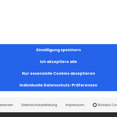
Einwilligung speichern
Ich akzeptiere alle
Nur essenzielle Cookies akzeptieren
Individuelle Datenschutz-Präferenzen
ferenzen
Datenschutzerklärung
Impressum
Borlabs Co