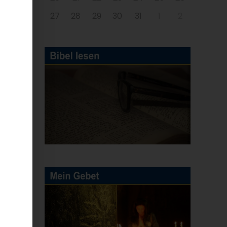
27
28
29
30
31
1
2
E-
Mail