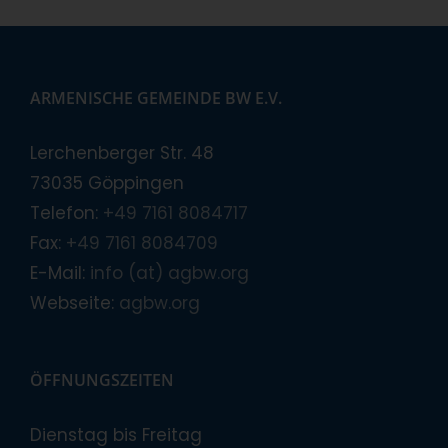
ARMENISCHE GEMEINDE BW E.V.
Lerchenberger Str. 48
73035 Göppingen
Telefon:
+49 7161 8084717
Fax:
+49 7161 8084709
E-Mail:
info (at) agbw.org
Webseite:
agbw.org
ÖFFNUNGSZEITEN
Dienstag bis Freitag