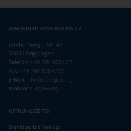
ARMENISCHE GEMEINDE BW E.V.
Lerchenberger Str. 48
73035 Göppingen
Telefon:
+49 7161 8084717
Fax:
+49 7161 8084709
E-Mail:
info (at) agbw.org
Webseite:
agbw.org
ÖFFNUNGSZEITEN
Dienstag bis Freitag