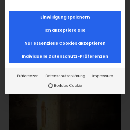
Einwilligung speichern
Ich akzeptiere alle
Nur essenzielle Cookies akzeptieren
Individuelle Datenschutz-Präferenzen
Präferenzen
Datenschutzerklärung
Impressum
Borlabs Cookie