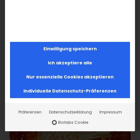
Einwilligung speichern
Ich akzeptiere alle
Nur essenzielle Cookies akzeptieren
Individuelle Datenschutz-Präferenzen
Präferenzen
Datenschutzerklärung
Impressum
Borlabs Cookie