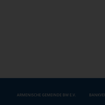
ARMENISCHE GEMEINDE BW E.V.
BANKVE