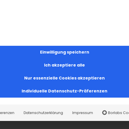
Einwilligung speichern
Ich akzeptiere alle
Nur essenzielle Cookies akzeptieren
Individuelle Datenschutz-Präferenzen
ferenzen
Datenschutzerklärung
Impressum
Borlabs Co