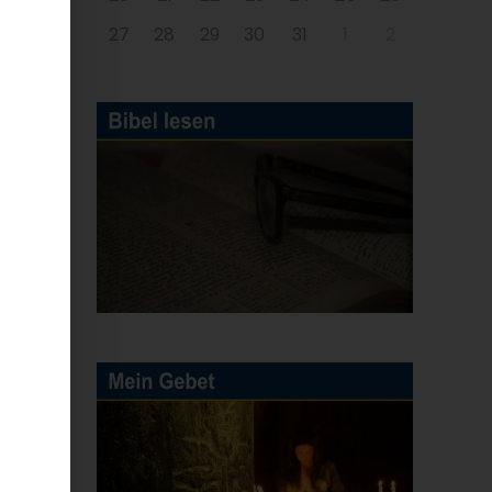
27
28
29
30
31
1
2