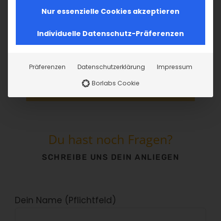
Nur essenzielle Cookies akzeptieren
Individuelle Datenschutz-Präferenzen
instagram
Präferenzen
Datenschutzerklärung
Impressum
Borlabs Cookie
Du hast noch Fragen?
SCHREIBE UNS DEIN ANLIEGEN
Dein Name (Pflichtfeld)