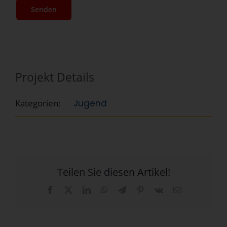
Projekt Details
Kategorien:
Jugend
Teilen Sie diesen Artikel!
Facebook
X
LinkedIn
WhatsApp
Telegram
Pinterest
Vk
E-
Mail