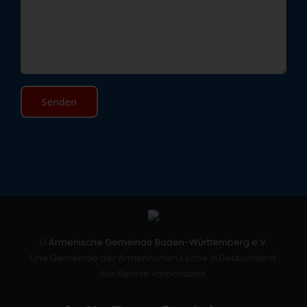
©
Armenische Gemeinde Baden-Württemberg e.V.
Eine Gemeinde der Armenischen Kirche in Deutschland.
Alle Rechte vorbehalten.