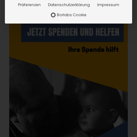
Präferenzen
Datenschutzerklärung
Impressum
Borlabs Cookie