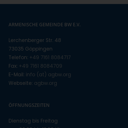
ARMENISCHE GEMEINDE BW E.V.
Lerchenberger Str. 48
73035 Göppingen
Telefon:
+49 7161 8084717
Fax:
+49 7161 8084709
E-Mail:
info (at) agbw.org
Webseite:
agbw.org
ÖFFNUNGSZEITEN
Dienstag bis Freitag