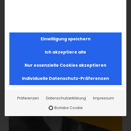
Einwilligung speichern
Ich akzeptiere alle
Nur essenzielle Cookies akzeptieren
Individuelle Datenschutz-Präferenzen
Präferenzen
Datenschutzerklärung
Impressum
Borlabs Cookie