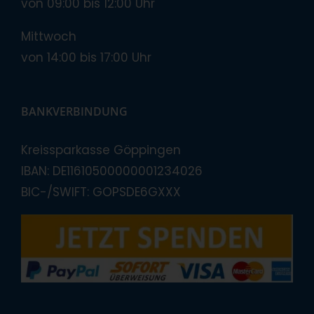
von 09:00 bis 12:00 Uhr
Mittwoch
von 14:00 bis 17:00 Uhr
BANKVERBINDUNG
Kreissparkasse Göppingen
IBAN: DE11610500000001234026
BIC-/SWIFT: GOPSDE6GXXX