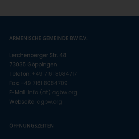
ARMENISCHE GEMEINDE BW E.V.
Lerchenberger Str. 48
73035 Göppingen
Telefon:
+49 7161 8084717
Fax:
+49 7161 8084709
E-Mail:
info (at) agbw.org
Webseite:
agbw.org
ÖFFNUNGSZEITEN