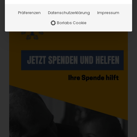
Präferenzen
Datenschutzerklärung
Impressum
Borlabs Cookie