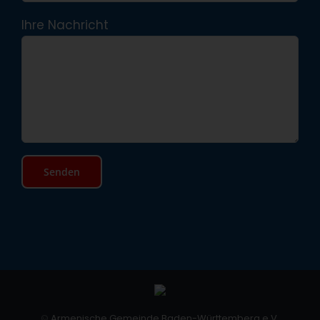
Ihre Nachricht
©
Armenische Gemeinde Baden-Württemberg e.V.