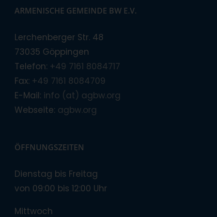
ARMENISCHE GEMEINDE BW E.V.
Lerchenberger Str. 48
73035 Göppingen
Telefon:
+49 7161 8084717
Fax:
+49 7161 8084709
E-Mail:
info (at) agbw.org
Webseite:
agbw.org
ÖFFNUNGSZEITEN
Dienstag bis Freitag
von 09:00 bis 12:00 Uhr
Mittwoch