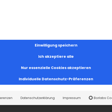
Einwilligung speichern
Ich akzeptiere alle
Nur essenzielle Cookies akzeptieren
Individuelle Datenschutz-Präferenzen
ferenzen
Datenschutzerklärung
Impressum
Borlabs Co