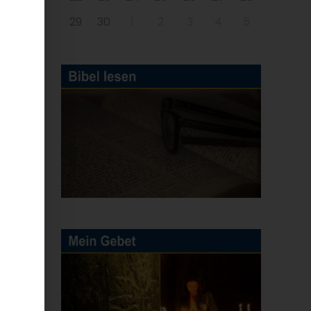
29
30
1
2
3
4
5