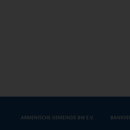
ARMENISCHE GEMEINDE BW E.V.
BANKVE