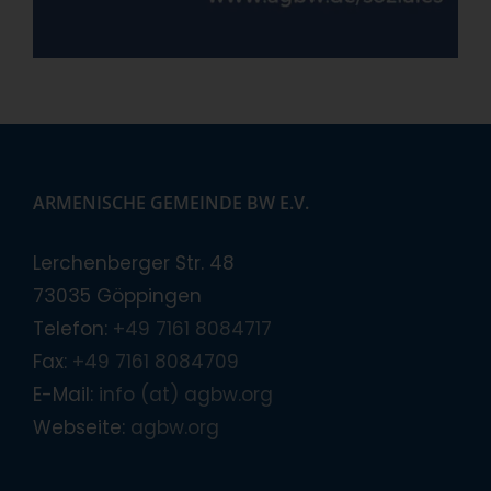
ARMENISCHE GEMEINDE BW E.V.
Lerchenberger Str. 48
73035 Göppingen
Telefon:
+49 7161 8084717
Fax:
+49 7161 8084709
E-Mail:
info (at) agbw.org
Webseite:
agbw.org