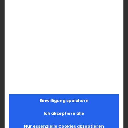
Einwilligung speichern
Ich akzeptiere alle
Nur essenzielle Cookies akzeptieren