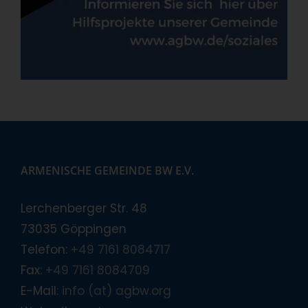
ARMENISCHE GEMEINDE BW E.V.
Lerchenberger Str. 48
73035 Göppingen
Telefon:
+49 7161 8084717
Fax:
+49 7161 8084709
E-Mail:
info (at) agbw.org