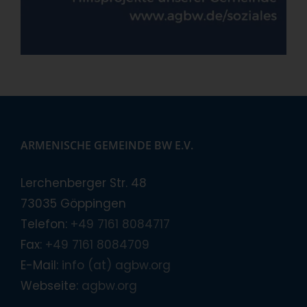
ARMENISCHE GEMEINDE BW E.V.
Lerchenberger Str. 48
73035 Göppingen
Telefon:
+49 7161 8084717
Fax:
+49 7161 8084709
E-Mail:
info (at) agbw.org
Webseite:
agbw.org