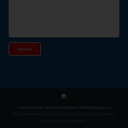
©
Armenische Gemeinde Baden-Württemberg e.V.
Eine Gemeinde der Armenischen Kirche in Deutschland.
Alle Rechte vorbehalten.