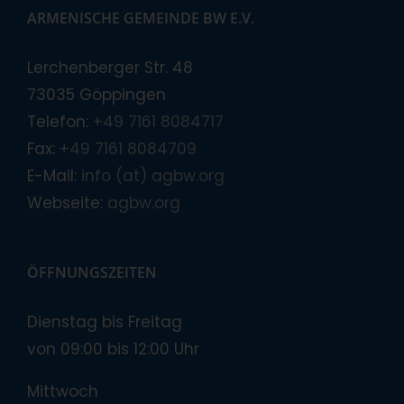
ARMENISCHE GEMEINDE BW E.V.
Lerchenberger Str. 48
73035 Göppingen
Telefon:
+49 7161 8084717
Fax:
+49 7161 8084709
E-Mail:
info (at) agbw.org
Webseite:
agbw.org
ÖFFNUNGSZEITEN
Dienstag bis Freitag
von 09:00 bis 12:00 Uhr
Mittwoch