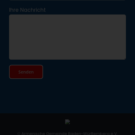
Ihre Nachricht
©
Armenische Gemeinde Baden-Württemberg e.V.