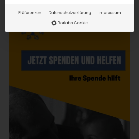
Präferenzen
Datenschutzerklärung
Impressum
Borlabs Cookie