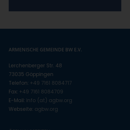
ARMENISCHE GEMEINDE BW E.V.
Lerchenberger Str. 48
73035 Göppingen
Telefon:
+49 7161 8084717
Fax:
+49 7161 8084709
E-Mail:
info (at) agbw.org
Webseite:
agbw.org