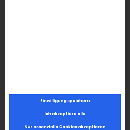
Einwilligung speichern
Ich akzeptiere alle
Nur essenzielle Cookies akzeptieren