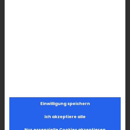
Einwilligung speichern
Ich akzeptiere alle
Nur essenzielle Cookies akzeptieren