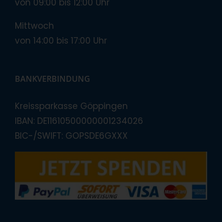
von 09:00 bis 12:00 Uhr
Mittwoch
von 14:00 bis 17:00 Uhr
BANKVERBINDUNG
Kreissparkasse Göppingen
IBAN: DE11610500000001234026
BIC-/SWIFT: GOPSDE6GXXX