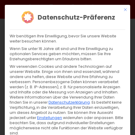
Zum
Facebook
X
Instagram
YouTube
Spotify
Telegram
LinkedIn
SoundCloud
Mit di
Inhalt
Datenschutz-Präferenz
springen
Wir benötigen Ihre Einwilligung, bevor Sie unsere Website
weiter besuchen können.
Wenn Sie unter 16 Jahre alt sind und Ihre Einwilligung zu
optionalen Services geben möchten, müssen Sie Ihre
Erziehungsberechtigten um Erlaubnis bitten.
Wir verwenden Cookies und andere Technologien auf
unserer Website. Einige von ihnen sind essenziell, während
andere uns helfen, diese Website und Ihre Erfahrung zu
verbessern.
Personenbezogene Daten können verarbeitet
werden (z. B. IP-Adressen), z. B. für personalisierte Anzeigen
und Inhalte oder die Messung von Anzeigen und Inhalten.
Weitere Informationen über die Verwendung Ihrer Daten
finden Sie in unserer
Datenschutzerklärung
.
Es besteht keine
Verpflichtung, in die Verarbeitung Ihrer Daten einzuwilligen,
um dieses Angebot zu nutzen.
Sie können Ihre Auswahl
SUCHE
jederzeit unter
Einstellungen
widerrufen oder anpassen.
Bitte
beachten Sie, dass aufgrund individueller Einstellungen
Suche
möglicherweise nicht alle Funktionen der Website verfügbar
sind.