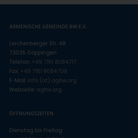
ARMENISCHE GEMEINDE BW E.V.
Lerchenberger Str. 48
73035 Göppingen
Telefon:
+49 7161 8084717
Fax:
+49 7161 8084709
E-Mail:
info (at) agbw.org
Webseite:
agbw.org
ÖFFNUNGSZEITEN
Dienstag bis Freitag