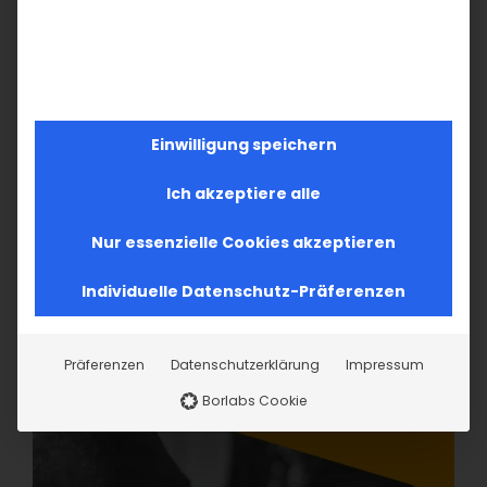
Einwilligung speichern
Ich akzeptiere alle
Nur essenzielle Cookies akzeptieren
Individuelle Datenschutz-Präferenzen
Präferenzen
Datenschutzerklärung
Impressum
Borlabs Cookie