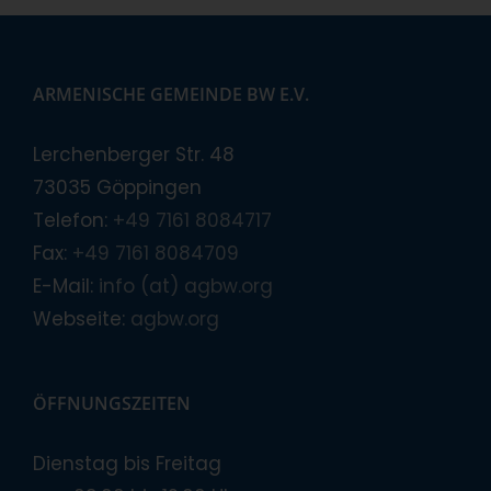
ARMENISCHE GEMEINDE BW E.V.
Lerchenberger Str. 48
73035 Göppingen
Telefon:
+49 7161 8084717
Fax:
+49 7161 8084709
E-Mail:
info (at) agbw.org
Webseite:
agbw.org
ÖFFNUNGSZEITEN
Dienstag bis Freitag