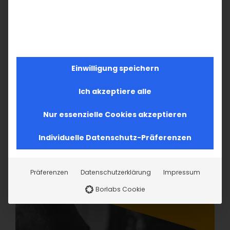
Einwilligung speichern
Ich akzeptiere alle
Nur essenzielle Cookies akzeptieren
Individuelle Datenschutz-Präferenzen
Präferenzen
Datenschutzerklärung
Impressum
Borlabs Cookie