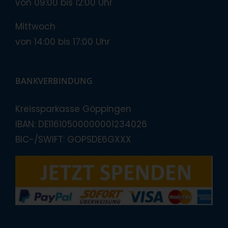
von 09:00 bis 12:00 Uhr
Mittwoch
von 14:00 bis 17:00 Uhr
BANKVERBINDUNG
Kreissparkasse Göppingen
IBAN: DE11610500000001234026
BIC-/SWIFT: GOPSDE6GXXX