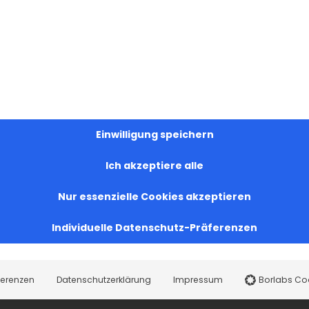
Einwilligung speichern
Ich akzeptiere alle
Nur essenzielle Cookies akzeptieren
Individuelle Datenschutz-Präferenzen
ferenzen
Datenschutzerklärung
Impressum
Borlabs Co