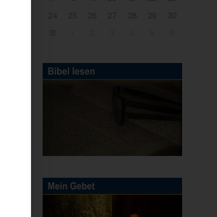
24
25
26
27
28
29
30
31
1
2
3
4
5
6