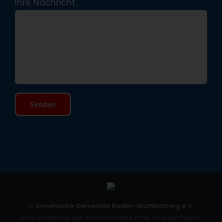
Ihre Nachricht
©
Armenische Gemeinde Baden-Württemberg e.V.
Eine Gemeinde der Armenischen Kirche in Deutschland.