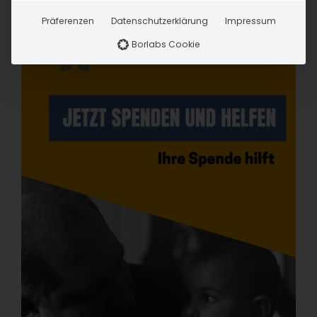
Präferenzen
Datenschutzerklärung
Impressum
Borlabs Cookie