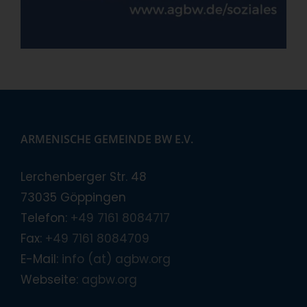
ARMENISCHE GEMEINDE BW E.V.
Lerchenberger Str. 48
73035 Göppingen
Telefon:
+49 7161 8084717
Fax:
+49 7161 8084709
E-Mail:
info (at) agbw.org
Webseite:
agbw.org