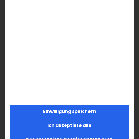
Einwilligung speichern
Ich akzeptiere alle