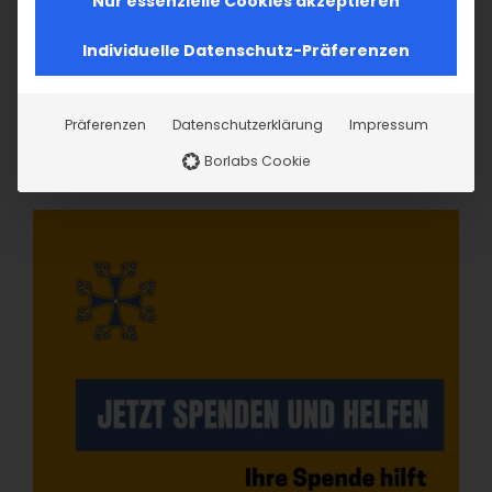
Nur essenzielle Cookies akzeptieren
Individuelle Datenschutz-Präferenzen
Präferenzen
Datenschutzerklärung
Impressum
Borlabs Cookie