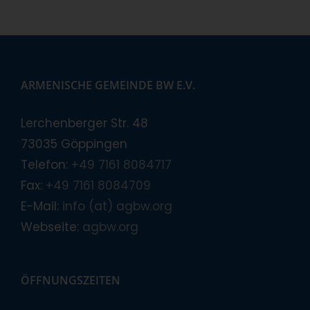
ARMENISCHE GEMEINDE BW E.V.
Lerchenberger Str. 48
73035 Göppingen
Telefon:
+49 7161 8084717
Fax:
+49 7161 8084709
E-Mail:
info (at) agbw.org
Webseite:
agbw.org
ÖFFNUNGSZEITEN