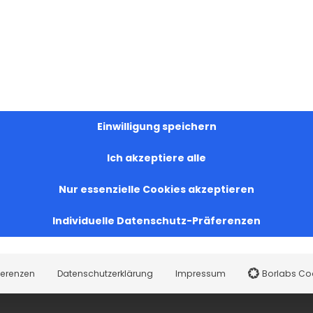
Einwilligung speichern
Ich akzeptiere alle
Nur essenzielle Cookies akzeptieren
Individuelle Datenschutz-Präferenzen
ferenzen
Datenschutzerklärung
Impressum
Borlabs Co