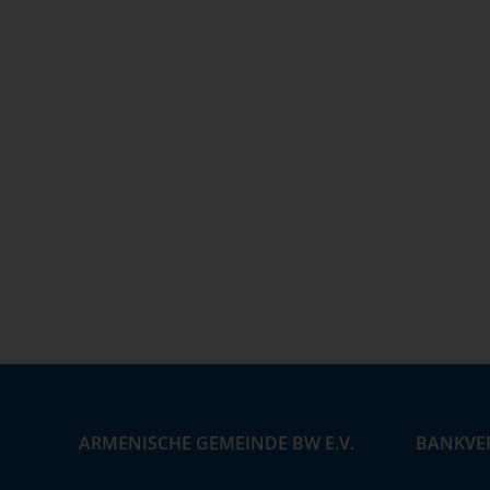
ARMENISCHE GEMEINDE BW E.V.
BANKVE