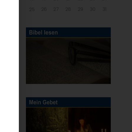
26
27
28
29
30
31
25