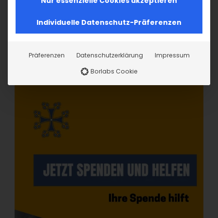
Nur essenzielle Cookies akzeptieren
Individuelle Datenschutz-Präferenzen
Präferenzen
Datenschutzerklärung
Impressum
Borlabs Cookie