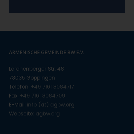
ARMENISCHE GEMEINDE BW E.V.
Lerchenberger Str. 48
73035 Göppingen
Telefon:
+49 7161 8084717
Fax:
+49 7161 8084709
E-Mail:
info (at) agbw.org
Webseite:
agbw.org