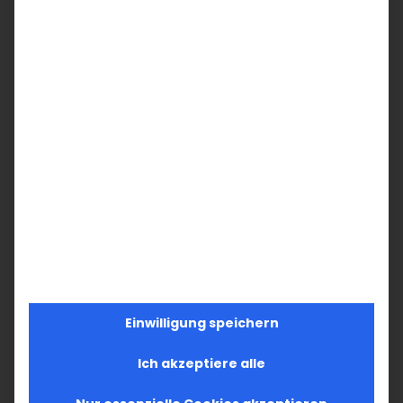
Einwilligung speichern
Ich akzeptiere alle