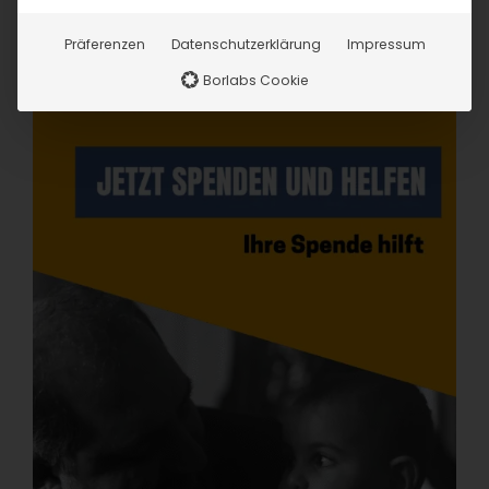
Präferenzen
Datenschutzerklärung
Impressum
Borlabs Cookie