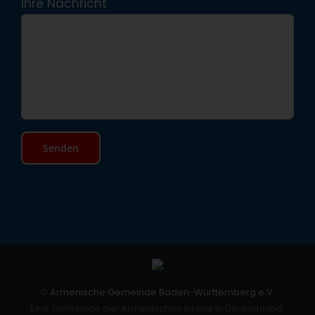
Ihre Nachricht
©
Armenische Gemeinde Baden-Württemberg e.V.
Eine Gemeinde der Armenischen Kirche in Deutschland.