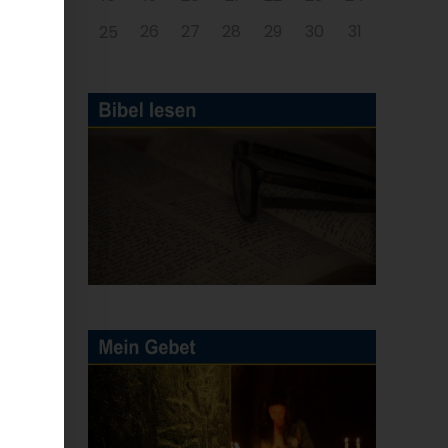
26
27
28
29
30
31
25