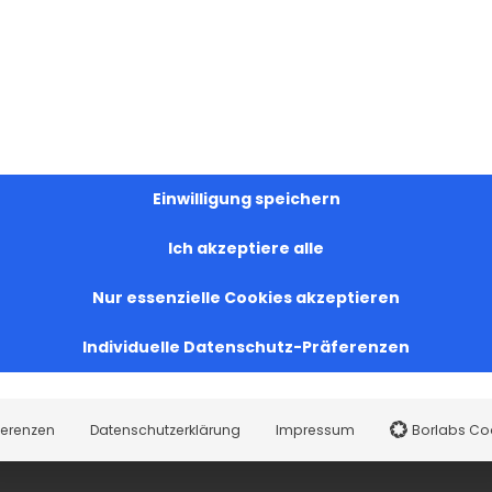
Einwilligung speichern
Ich akzeptiere alle
Nur essenzielle Cookies akzeptieren
Individuelle Datenschutz-Präferenzen
ferenzen
Datenschutzerklärung
Impressum
Borlabs Co