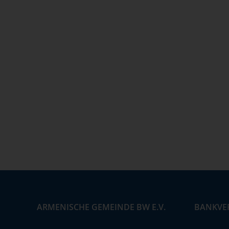
ARMENISCHE GEMEINDE BW E.V.
BANKVE