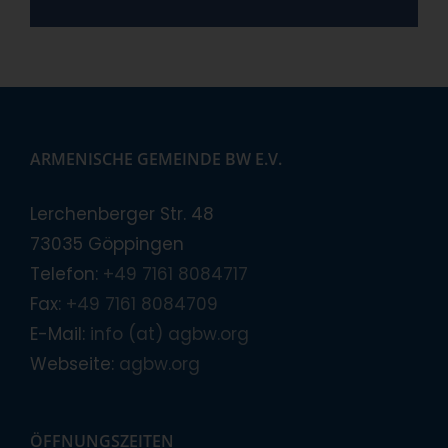
ARMENISCHE GEMEINDE BW E.V.
Lerchenberger Str. 48
73035 Göppingen
Telefon:
+49 7161 8084717
Fax:
+49 7161 8084709
E-Mail:
info (at) agbw.org
Webseite:
agbw.org
ÖFFNUNGSZEITEN