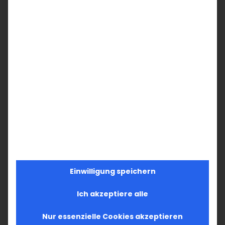
Einwilligung speichern
Ich akzeptiere alle
Nur essenzielle Cookies akzeptieren