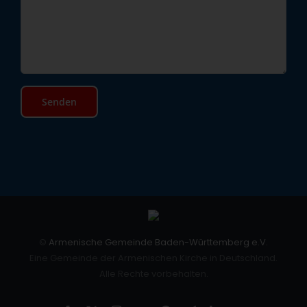
©
Armenische Gemeinde Baden-Württemberg e.V.
Eine Gemeinde der Armenischen Kirche in Deutschland.
Alle Rechte vorbehalten.