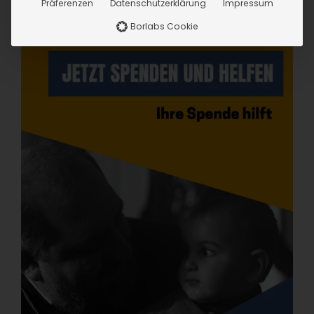
Präferenzen
Datenschutzerklärung
Impressum
Borlabs Cookie