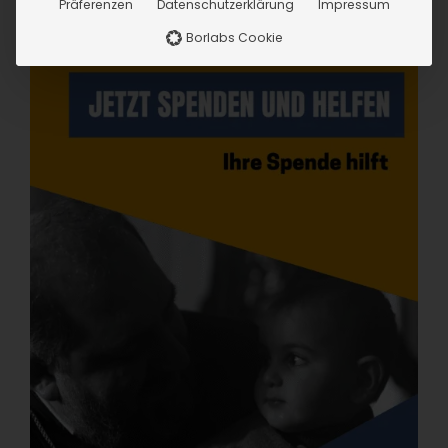
Präferenzen
Datenschutzerklärung
Impressum
Borlabs Cookie