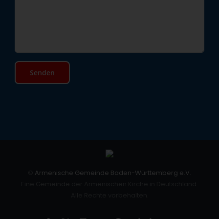
©
Armenische Gemeinde Baden-Württemberg e.V.
Eine Gemeinde der Armenischen Kirche in Deutschland.
Alle Rechte vorbehalten.