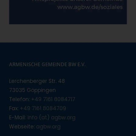
ARMENISCHE GEMEINDE BW E.V.
Lerchenberger Str. 48
73035 Göppingen
Telefon:
+49 7161 8084717
Fax:
+49 7161 8084709
E-Mail:
info (at) agbw.org
Webseite:
agbw.org