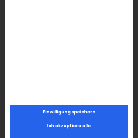
Einwilligung speichern
Ich akzeptiere alle