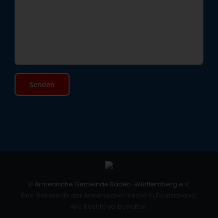
©
Armenische Gemeinde Baden-Württemberg e.V.
Eine Gemeinde der Armenischen Kirche in Deutschland.
Alle Rechte vorbehalten.