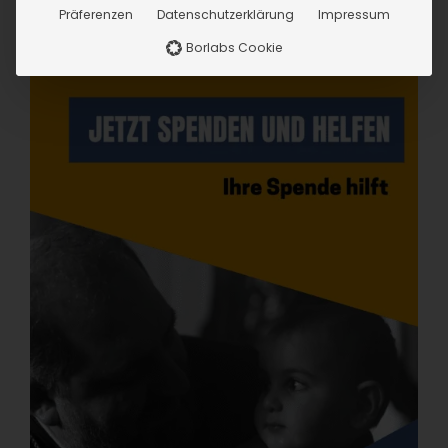
Präferenzen
Datenschutzerklärung
Impressum
Borlabs Cookie