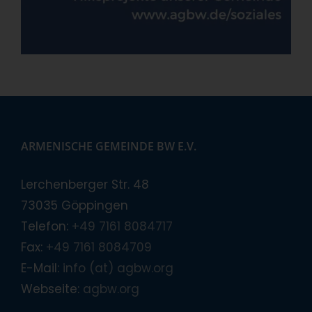
ARMENISCHE GEMEINDE BW E.V.
Lerchenberger Str. 48
73035 Göppingen
Telefon:
+49 7161 8084717
Fax:
+49 7161 8084709
E-Mail:
info (at) agbw.org
Webseite:
agbw.org