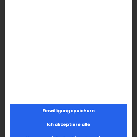
Einwilligung speichern
Ich akzeptiere alle