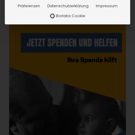
Präferenzen
Datenschutzerklärung
Impressum
Borlabs Cookie