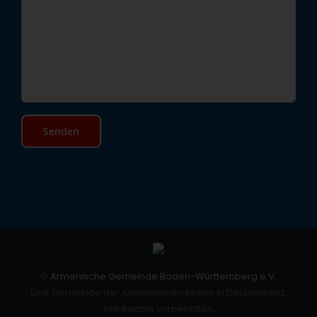
©
Armenische Gemeinde Baden-Württemberg e.V.
Eine Gemeinde der Armenischen Kirche in Deutschland.
Alle Rechte vorbehalten.