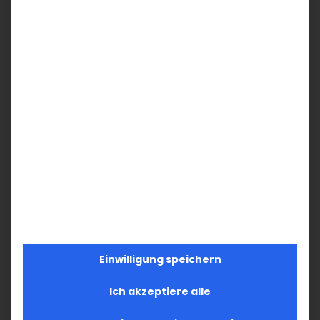
Einwilligung speichern
Ich akzeptiere alle