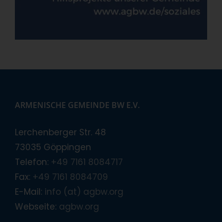
ARMENISCHE GEMEINDE BW E.V.
Lerchenberger Str. 48
73035 Göppingen
Telefon:
+49 7161 8084717
Fax:
+49 7161 8084709
E-Mail:
info (at) agbw.org
Webseite:
agbw.org