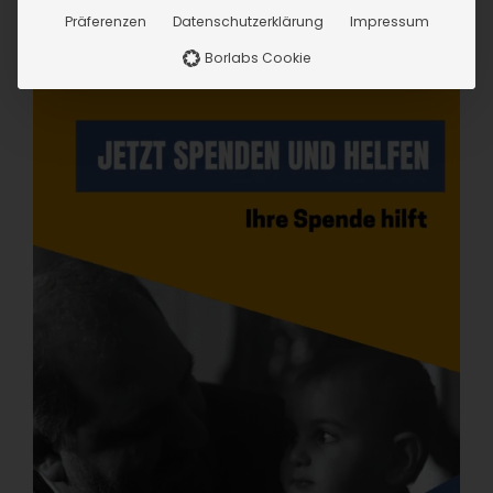
Präferenzen
Datenschutzerklärung
Impressum
Borlabs Cookie