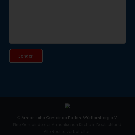
©
Armenische Gemeinde Baden-Württemberg e.V.
Eine Gemeinde der Armenischen Kirche in Deutschland.
Alle Rechte vorbehalten.