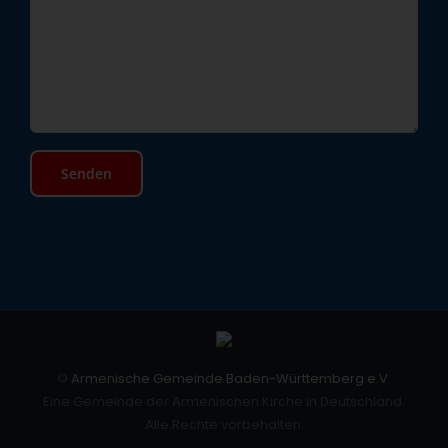
©
Armenische Gemeinde Baden-Württemberg e.V.
Eine Gemeinde der Armenischen Kirche in Deutschland.
Alle Rechte vorbehalten.