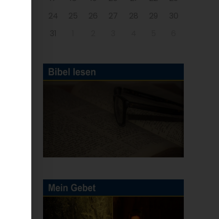
24
25
26
27
28
29
30
31
1
2
3
4
5
6