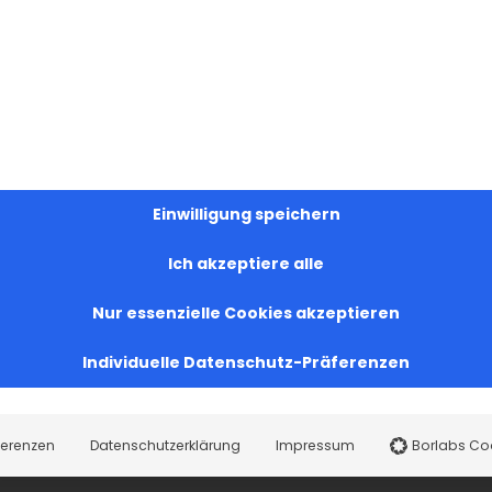
Einwilligung speichern
Ich akzeptiere alle
Nur essenzielle Cookies akzeptieren
Individuelle Datenschutz-Präferenzen
ferenzen
Datenschutzerklärung
Impressum
Borlabs Co