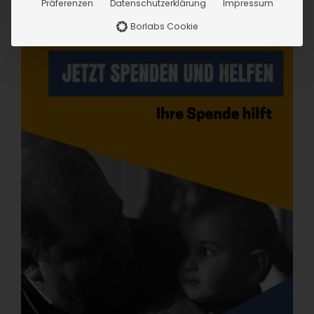
Präferenzen
Datenschutzerklärung
Impressum
Borlabs Cookie