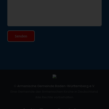
©
Armenische Gemeinde Baden-Württemberg e.V.
Eine Gemeinde der Armenischen Kirche in Deutschland.
Alle Rechte vorbehalten.