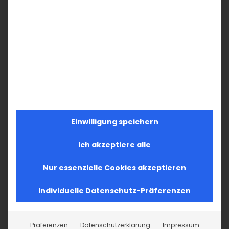
Einwilligung speichern
Ich akzeptiere alle
Nur essenzielle Cookies akzeptieren
Individuelle Datenschutz-Präferenzen
Präferenzen
Datenschutzerklärung
Impressum